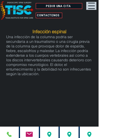
PEDIR UNA CITA
CONTÁCTENOS
Infección espinal
Una infección de la columna podría ser
secundaria a un traumatismo o una cirugía previa
de la columna que provoque dolor de espalda,
fiebre, escalofríos y malestar. La infección podría
extenderse a los cuerpos vertebrales así como a
los discos intervertebrales causando deterioro con
compromiso neurológico. El dolor, el
entumecimiento y la debilidad no son infrecuentes
según la ubicación.